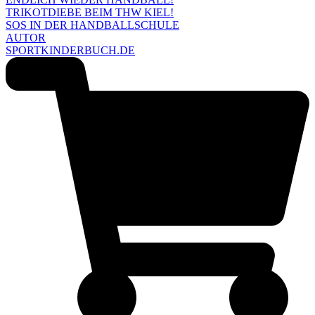
TRIKOTDIEBE BEIM THW KIEL!
SOS IN DER HANDBALLSCHULE
AUTOR
SPORTKINDERBUCH.DE