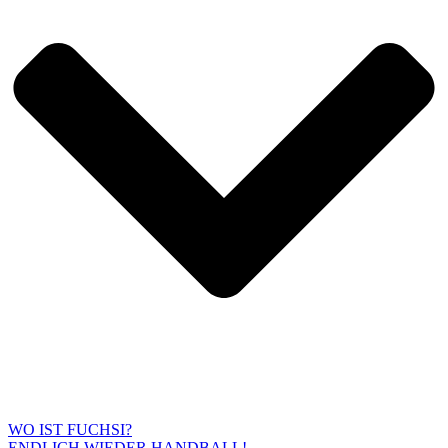
WO IST FUCHSI?
ENDLICH WIEDER HANDBALL!