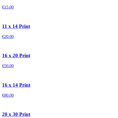
€15.00
11 x 14 Print
€20.00
16 x 20 Print
€50.00
16 x 14 Print
€80.00
20 x 30 Print