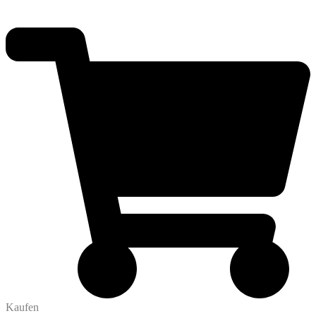
Kaufen