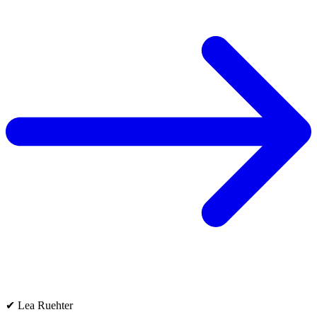
✔ Lea Ruehter