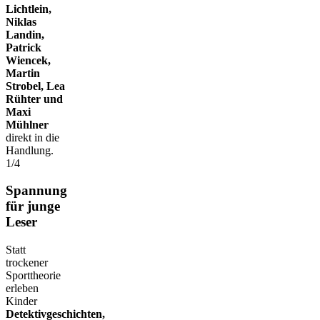
Lichtlein,
Niklas
Landin,
Patrick
Wiencek,
Martin
Strobel, Lea
Rühter und
Maxi
Mühlner
direkt in die
Handlung.
1/4
Spannung
für junge
Leser
Statt
trockener
Sporttheorie
erleben
Kinder
Detektivgeschichten,