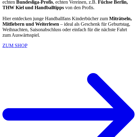
echten
Bundesliga-Profis
, echten Vereinen, z.B.
Füchse Berlin,
THW Kiel und
Handballtipps
von den Profis.
Hier entdecken junge Handballfans Kinderbücher zum
Miträtseln,
Mitfiebern und Weiterlesen
– ideal als Geschenk für Geburtstag,
Weihnachten, Saisonabschluss oder einfach für die nächste Fahrt
zum Auswärtsspiel.
ZUM SHOP