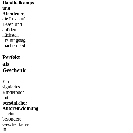
Handballcamps
und
Abenteuer
,
die Lust auf
Lesen und
auf den
nächsten
Trainingstag
machen. 2/4
Perfekt
als
Geschenk
Ein
signiertes
Kinderbuch
mit
persönlicher
Autorenwidmung
ist eine
besondere
Geschenkidee
für