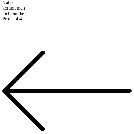
Näher
kommt man
nicht an die
Profis. 4/4